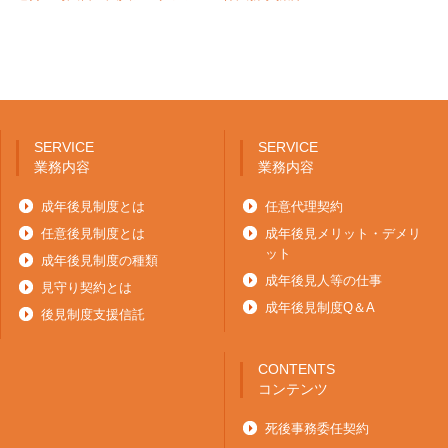
SERVICE
SERVICE
業務内容
業務内容
成年後見制度とは
任意代理契約
任意後見制度とは
成年後見メリット・デメリ
ット
成年後見制度の種類
成年後見人等の仕事
見守り契約とは
成年後見制度Q＆A
後見制度支援信託
CONTENTS
コンテンツ
死後事務委任契約