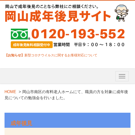
【お知らせ】
新型コロナウイルスに関するお客様対応について
Toggle
naviga
HOME
>
岡山市南区の有料老人ホームにて、職員の方を対象に成年後
見についての勉強会を行いました。
成年後見